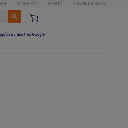
HÀNG
ĐĂNG NHẬP
ĐĂNG KÝ
CHANGE LANGUAGE
guồn ưu tiên trên Google