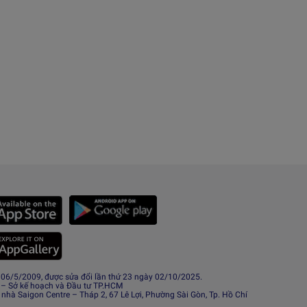
6/5/2009, được sửa đổi lần thứ 23 ngày 02/10/2025.
 – Sở kế hoạch và Đầu tư TP.HCM
 nhà Saigon Centre – Tháp 2, 67 Lê Lợi, Phường Sài Gòn, Tp. Hồ Chí