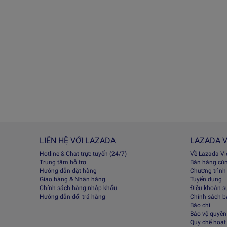
LIÊN HỆ VỚI LAZADA
LAZADA V
Hotline & Chat trực tuyến (24/7)
Về Lazada V
Trung tâm hỗ trợ
Bán hàng cù
Hướng dẫn đặt hàng
Chương trình
Giao hàng & Nhận hàng
Tuyển dụng
Chính sách hàng nhập khẩu
Điều khoản s
Hướng dẫn đổi trả hàng
Chính sách 
Báo chí
Bảo vệ quyền 
Quy chế hoạt